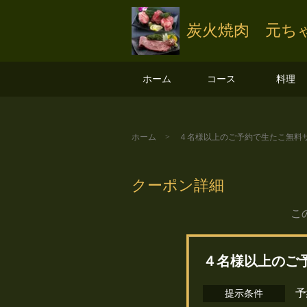
炭火焼肉 元ち
ホーム
コース
料理
ホーム
４名様以上のご予約で生たこ無料
クーポン詳細
こ
４名様以上のご
予
提示条件