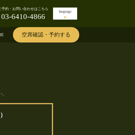
ご予約・お問い合わせはこちら
language
03-6410-4866
空席確認・予約する
RE
い。
）