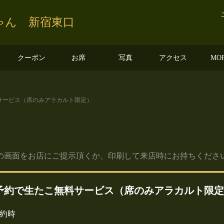
ゃん 新宿東口
クーポン
お席
写真
アクセス
MO
サービス（席のみアラカルト限定）
の画面をお店にご提示頂くか、印刷して来店時にお持ちくださ
予約で生たこ無料サービス（席のみアラカルト限定
約時